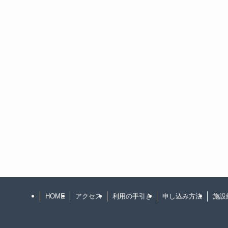
HOME
アクセス
利用の手引き
申し込み方法
施設