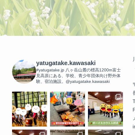
yatugatake.kawasaki
#yatugatake.jp
八ヶ岳山麓の標高1200m富士
見高原にある、学校、青少年団体向け野外体
験、宿泊施設。@yatugatake.kawasaki