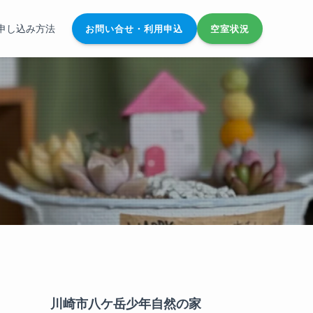
申し込み方法
お問い合せ・利用申込
空室状況
川崎市八ケ岳少年自然の家