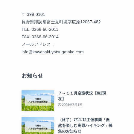
〒 399-0101
長野県諏訪郡富士見町境字広原12067-482
TEL: 0266-66-2011
FAX: 0266-66-2014
メールアドレス：
info@kawasaki-yatsugatake.com
お知らせ
７～１１月空室状況【8/2現
在】
2026年7月1日
（終了）7/11-12主催事業「自
然を楽しむ高原ハイキング」募
集のお知らせ