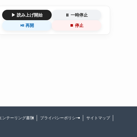
▶ 読み上げ開始
⏸ 一時停止
⏯ 再開
⏹ 停止
エンテーリング書類
プライバシーポリシー
サイトマップ