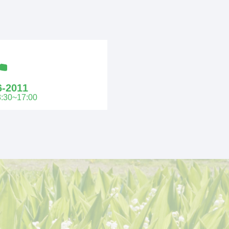
6-2011
0~17:00