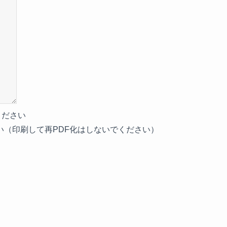
ください
（印刷して再PDF化はしないでください）