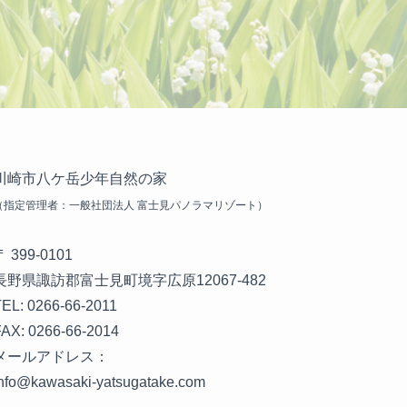
川崎市八ケ岳少年自然の家
（指定管理者：一般社団法人 富士見パノラマリゾート）
〒 399-0101
長野県諏訪郡富士見町境字広原12067-482
TEL: 0266-66-2011
FAX: 0266-66-2014
メールアドレス：
info@kawasaki-yatsugatake.com