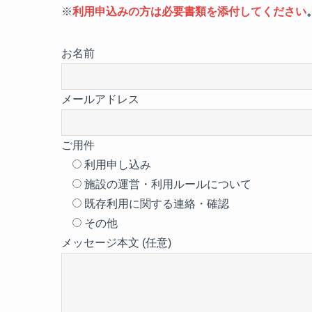
※
利用申込みの方は必要書類を添付してください
お名前
メールアドレス
ご用件
利用申し込み
施設の運営・利用ルールについて
既存利用に関する連絡・確認
その他
メッセージ本文 (任意)