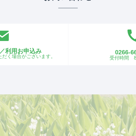
／利用お申込み
0266-6
ただく場合がございます。
受付時間 8:3